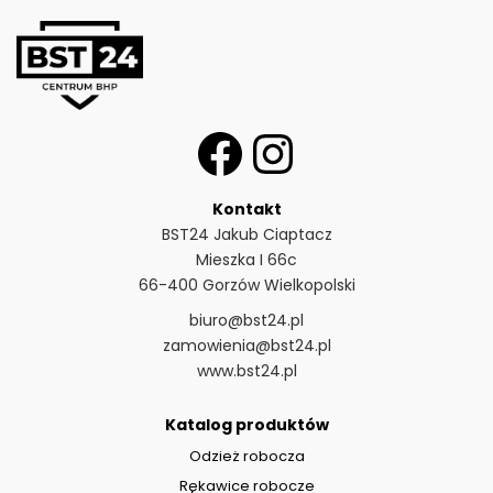
Kontakt
BST24 Jakub Ciaptacz
Mieszka I 66c
66-400 Gorzów Wielkopolski
biuro@bst24.pl
zamowienia@bst24.pl
www.bst24.pl
Katalog produktów
Odzież robocza
Rękawice robocze