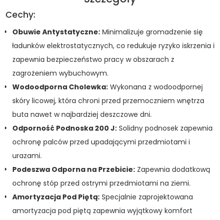
Cechy:
Obuwie Antystatyczne:
Minimalizuje gromadzenie się
ładunków elektrostatycznych, co redukuje ryzyko iskrzenia i
zapewnia bezpieczeństwo pracy w obszarach z
zagrożeniem wybuchowym.
Wodoodporna Cholewka:
Wykonana z wodoodpornej
skóry licowej, która chroni przed przemoczniem wnętrza
buta nawet w najbardziej deszczowe dni.
Odporność Podnoska 200 J:
Solidny podnosek zapewnia
ochronę palców przed upadającymi przedmiotami i
urazami.
Podeszwa Odporna na Przebicie:
Zapewnia dodatkową
ochronę stóp przed ostrymi przedmiotami na ziemi.
Amortyzacja Pod Piętą:
Specjalnie zaprojektowana
amortyzacja pod piętą zapewnia wyjątkowy komfort