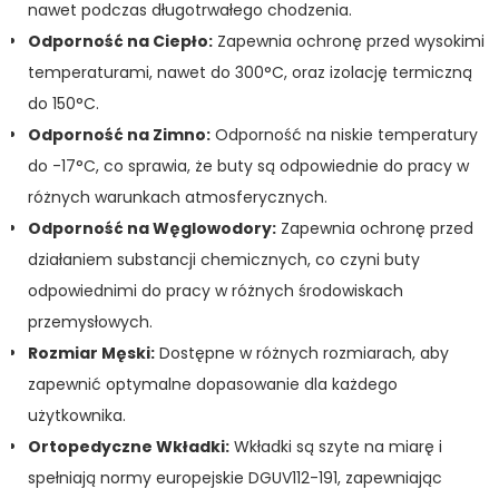
nawet podczas długotrwałego chodzenia.
Odporność na Ciepło:
Zapewnia ochronę przed wysokimi
temperaturami, nawet do 300°C, oraz izolację termiczną
do 150°C.
Odporność na Zimno:
Odporność na niskie temperatury
do -17°C, co sprawia, że buty są odpowiednie do pracy w
różnych warunkach atmosferycznych.
Odporność na Węglowodory:
Zapewnia ochronę przed
działaniem substancji chemicznych, co czyni buty
odpowiednimi do pracy w różnych środowiskach
przemysłowych.
Rozmiar Męski:
Dostępne w różnych rozmiarach, aby
zapewnić optymalne dopasowanie dla każdego
użytkownika.
Ortopedyczne Wkładki:
Wkładki są szyte na miarę i
spełniają normy europejskie DGUV112-191, zapewniając