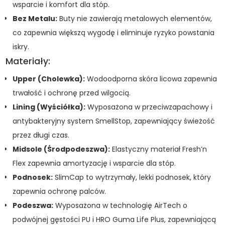
wsparcie i komfort dla stóp.
Bez Metalu:
Buty nie zawierają metalowych elementów,
co zapewnia większą wygodę i eliminuje ryzyko powstania
iskry.
Materiały:
Upper (Cholewka):
Wodoodporna skóra licowa zapewnia
trwałość i ochronę przed wilgocią.
Lining (Wyściółka):
Wyposażona w przeciwzapachowy i
antybakteryjny system SmellStop, zapewniający świeżość
przez długi czas.
Midsole (Środpodeszwa):
Elastyczny materiał Fresh’n
Flex zapewnia amortyzację i wsparcie dla stóp.
Podnosek:
SlimCap to wytrzymały, lekki podnosek, który
zapewnia ochronę palców.
Podeszwa:
Wyposażona w technologię AirTech o
podwójnej gęstości PU i HRO Guma Life Plus, zapewniającą