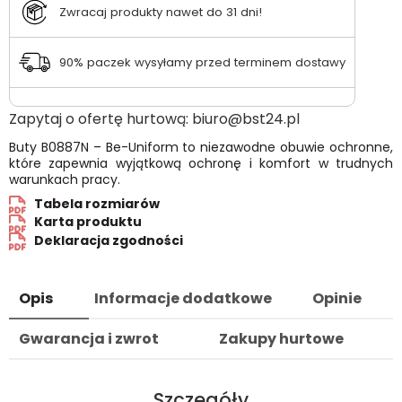
Zwracaj produkty nawet do 31 dni!
90% paczek wysyłamy przed terminem dostawy
Zapytaj o ofertę hurtową:
biuro@bst24.pl
Buty B0887N – Be-Uniform to niezawodne obuwie ochronne,
które zapewnia wyjątkową ochronę i komfort w trudnych
warunkach pracy.
Tabela rozmiarów
Karta produktu
Deklaracja zgodności
Opis
Informacje dodatkowe
Opinie
Gwarancja i zwrot
Zakupy hurtowe
Szczegóły