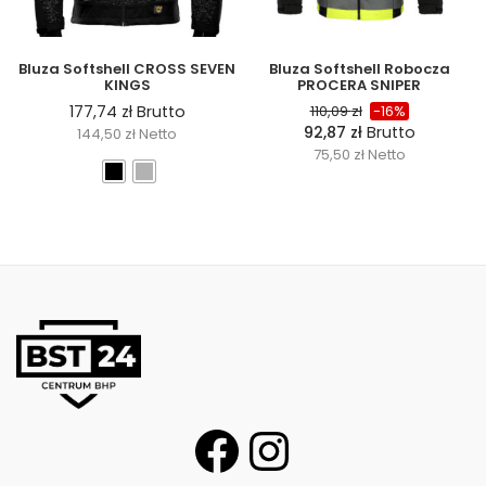
Bluza Softshell CROSS SEVEN
Bluza Softshell Robocza
KINGS
PROCERA SNIPER
177,74
zł
Brutto
110,09
zł
-16%
92,87
zł
Brutto
144,50
zł
Netto
75,50
zł
Netto