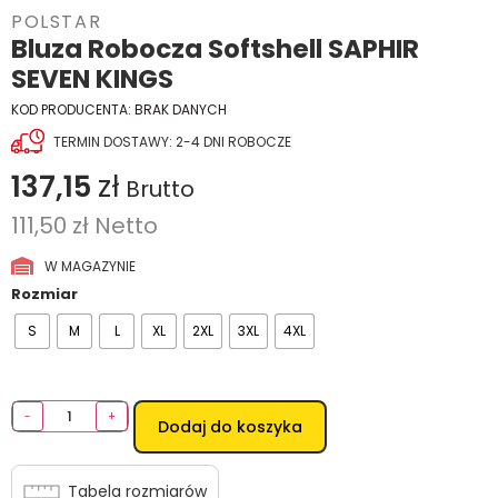
POLSTAR
Bluza Robocza Softshell SAPHIR
SEVEN KINGS
KOD PRODUCENTA:
BRAK DANYCH
TERMIN DOSTAWY: 2-4 DNI ROBOCZE
137,15
zł
Brutto
111,50
zł
Netto
W MAGAZYNIE
Rozmiar
S
M
L
XL
2XL
3XL
4XL
-
+
Dodaj do koszyka
Tabela rozmiarów