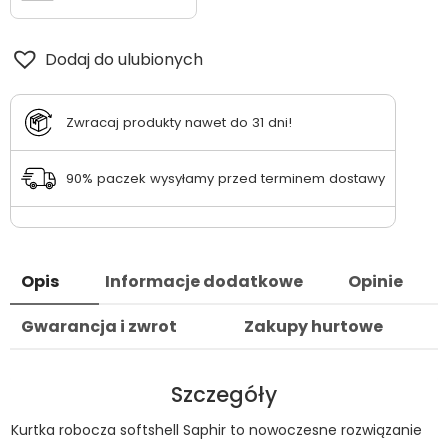
Dodaj do ulubionych
Zwracaj produkty nawet do 31 dni!
90% paczek wysyłamy przed terminem dostawy
Opis
Informacje dodatkowe
Opinie
Gwarancja i zwrot
Zakupy hurtowe
Szczegóły
Kurtka robocza softshell Saphir to nowoczesne rozwiązanie