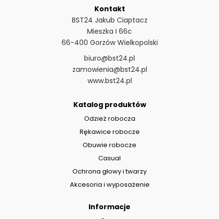
Kontakt
BST24 Jakub Ciaptacz
Mieszka I 66c
66-400 Gorzów Wielkopolski
biuro@bst24.pl
zamowienia@bst24.pl
www.bst24.pl
Katalog produktów
Odzież robocza
Rękawice robocze
Obuwie robocze
Casual
Ochrona głowy i twarzy
Akcesoria i wyposażenie
Informacje