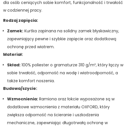
dla osób ceniących sobie komfort, funkcjonalność i trwałość
w codziennej pracy.
Rodzaj zapięcia:
Zamek:
Kurtka zapinana na solidny zamek błyskawiczny,
zapewniający pewne i szybkie zapięcie oraz dodatkową
ochronę przed wiatrem.
Materiał:
Skład:
100% poliester o gramaturze 310 g/m², który łączy w
sobie trwałość, odporność na wodę i wiatroodporność, a
także komfort noszenia.
Budowa/szycie:
Wzmocnienia:
Ramiona oraz łokcie wyposażone są w
dodatkowe wzmocnienia z materiału OXFORD, który
zwiększa odporność na ścieranie i uszkodzenia
mechaniczne, zapewniając długotrwałą ochronę w